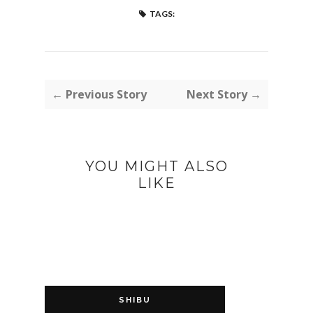
TAGS:
← Previous Story
Next Story →
YOU MIGHT ALSO
LIKE
SHIBU