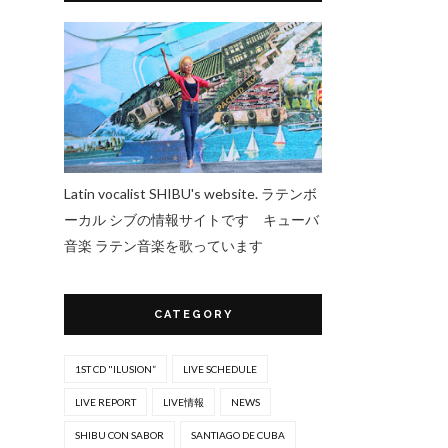
Latin vocalist SHIBU's website. ラテンボ
ーカル シブの情報サイトです キューバ
音楽 ラテン音楽を歌っています
CATEGORY
1ST CD "ILUSION”
LIVE SCHEDULE
LIVE REPORT
LIVE情報
NEWS
SHIBU CON SABOR
SANTIAGO DE CUBA