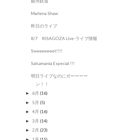
銀河鉄道
Marlena Shaw
昨日のライブ
8/7 RISAGOZA Live-ライブ情報
Sweeeeeeet!!!!
Salsamania Especial !!!
明日ライブなのにガーーーー
ン！！
6月
(16)
►
5月
(5)
►
4月
(16)
►
3月
(14)
►
2月
(23)
►
1月
(15)
►