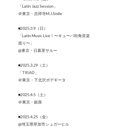
「Latin Jazz Session」
＠東京・吉祥寺M.J.Smile
■2025.3.9（日）
「Latin Music Live！〜キューバ街角音楽
巡り〜」
@東京・日暮里サルー
■2025.3.29（土）
「TRIAD」
＠東京・下北沢ボデギータ
■2025.4.5（土）
＠東京・銀座
■2025.4.25（金）
@埼玉県草加市シュガーヒル