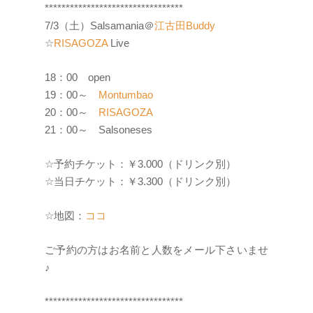
*********************************
7/3（土）Salsamania＠
江古田Buddy
☆
RISAGOZA
Live
18：00 open
19：00～
Montumbao
20：00～
RISAGOZA
21：00～ Salsoneses
☆予約チケット：￥3.000（ドリンク別）
☆当日チケット：￥3.300（ドリンク別）
☆地図：
ココ
ご予約の方はお名前と人数をメール下さいませ
♪
*********************************