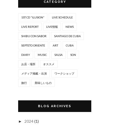
CATEGORY
1ST CD "ILUSION”
LIVE SCHEDULE
LIVE REPORT
LIVE情報
NEWS
SHIBU CON SABOR
SANTIAGO DE CUBA
SEPTETO ORIENTE
ART
CUBA
DIARY
MUSIC
SALSA
SON
お店・場所
オススメ
メディア掲載・出演
ワークショップ
旅行
美味しいもの
BLOG ARCHIVES
2024
(1)
►