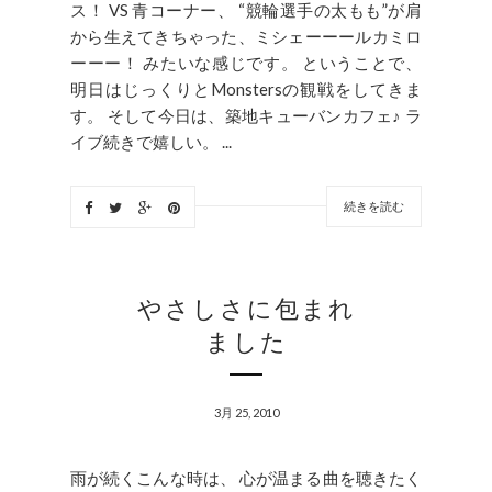
ス！ VS 青コーナー、 “競輪選手の太もも”が肩
から生えてきちゃった、ミシェーーールカミロ
ーーー！ みたいな感じです。 ということで、
明日はじっくりとMonstersの観戦をしてきま
す。 そして今日は、築地キューバンカフェ♪ ラ
イブ続きで嬉しい。 ...
続きを読む
やさしさに包まれ
ました
3月 25, 2010
雨が続くこんな時は、 心が温まる曲を聴きたく