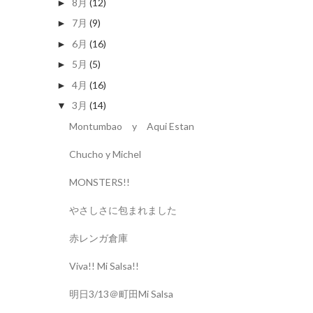
8月
(12)
►
7月
(9)
►
6月
(16)
►
5月
(5)
►
4月
(16)
►
3月
(14)
▼
Montumbao y Aqui Estan
Chucho y Michel
MONSTERS!!
やさしさに包まれました
赤レンガ倉庫
Viva!! Mi Salsa!!
明日3/13＠町田Mi Salsa