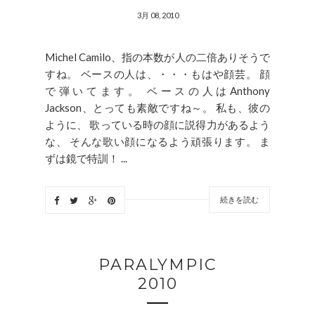
3月 08, 2010
Michel Camilo、指の本数が人の二倍ありそうで
すね。 ベースの人は、・・・もはや顔芸。 顔
で弾いてます。 ベースの人はAnthony
Jackson、とっても素敵ですね～。 私も、彼の
ように、 歌っている時の顔に説得力があるよう
な、 そんな歌い顔になるよう頑張ります。 ま
ずは鏡で特訓！ ...
続きを読む
PARALYMPIC
2010