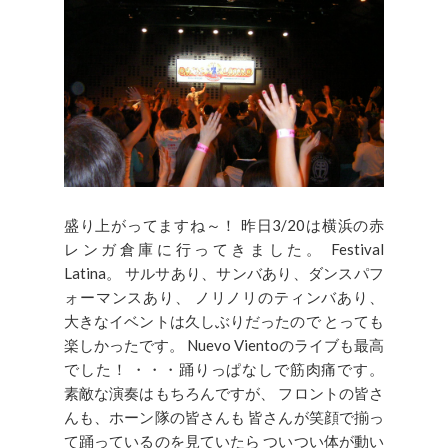
盛り上がってますね～！ 昨日3/20は横浜の赤
レンガ倉庫に行ってきました。 Festival
Latina。 サルサあり、サンバあり、ダンスパフ
ォーマンスあり、 ノリノリのティンバあり、
大きなイベントは久しぶりだったので とっても
楽しかったです。 Nuevo Vientoのライブも最高
でした！ ・・・踊りっぱなしで筋肉痛です。
素敵な演奏はもちろんですが、 フロントの皆さ
んも、ホーン隊の皆さんも 皆さんが笑顔で揃っ
て踊っているのを見ていたら ついつい体が動い