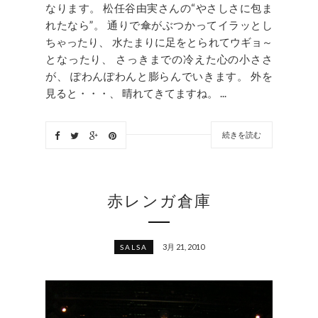
なります。 松任谷由実さんの“やさしさに包ま
れたなら”。 通りで傘がぶつかってイラッとし
ちゃったり、 水たまりに足をとられてウギョ～
となったり、 さっきまでの冷えた心の小ささ
が、 ぽわんぽわんと膨らんでいきます。 外を
見ると・・・、 晴れてきてますね。 ...
続きを読む
赤レンガ倉庫
3月 21, 2010
SALSA