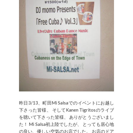
昨日3/13、町田Mi Salsaでのイベントにお越し
下さった皆様、 そしてKanen Tigritosのライブ
を聴いて下さった皆様、 ありがとうございまし
た！ Mi Salsa初上陸でしたが、 とっても居心地
の良い、優しい空気のお店でした。 お店のドア