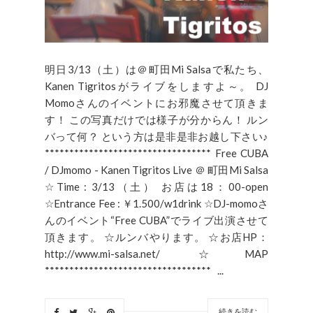
明日3/13（土）は＠町田Mi Salsaで私たち、
Kanen Tigritosがライブをしますよ～。 DJ
Momoさんのイベントにお邪魔させて頂きま
す！ この写真だけでは様子が分からん！ ルン
バって何？ という方は是非是非お越し下さい♪
********************************** Free CUBA
/ DJmomo - Kanen Tigritos Live ＠ 町田Mi Salsa
☆Time : 3/13（土） お店は18：00-open
☆Entrance Fee : ￥1.500/w1drink ☆DJ-momoさ
んのイベント“Free CUBA”でライブ出演させて
頂きます。 ☆ルンバやります。 ☆お店HP：
http://www.mi-salsa.net/ ☆MAP
********************************** ...
続きを読む