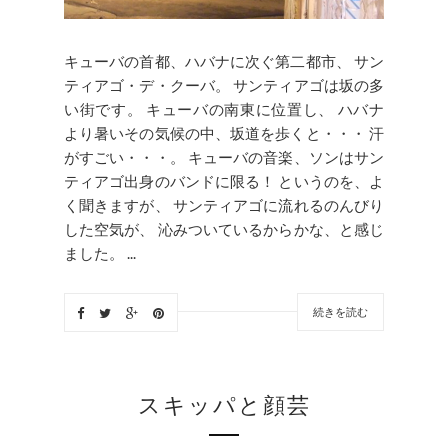
キューバの首都、ハバナに次ぐ第二都市、 サン
ティアゴ・デ・クーバ。 サンティアゴは坂の多
い街です。 キューバの南東に位置し、 ハバナ
より暑いその気候の中、坂道を歩くと・・・ 汗
がすごい・・・。 キューバの音楽、ソンはサン
ティアゴ出身のバンドに限る！ というのを、よ
く聞きますが、 サンティアゴに流れるのんびり
した空気が、 沁みついているからかな、と感じ
ました。 ...
続きを読む
スキッパと顔芸