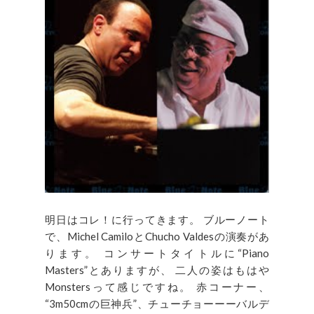
明日はコレ！に行ってきます。 ブルーノート
で、Michel CamiloとChucho Valdesの演奏があ
ります。 コンサートタイトルに“Piano
Masters”とありますが、 二人の姿はもはや
Monstersって感じですね。 赤コーナー、
“3m50cmの巨神兵”、チューチョーーーバルデ