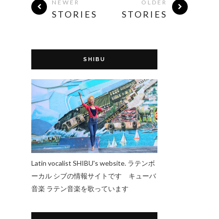
NEWER
OLDER
STORIES
STORIES
SHIBU
Latin vocalist SHIBU's website. ラテンボ
ーカル シブの情報サイトです キューバ
音楽 ラテン音楽を歌っています