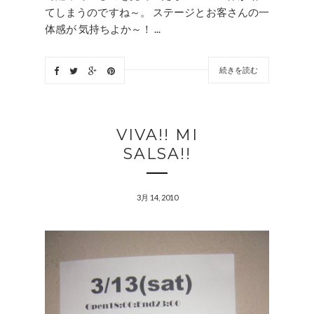
てしまうのですね～。 ステージとお客さんの一
体感が 気持ちよか～！ ...
続きを読む
VIVA!! MI
SALSA!!
3月 14, 2010