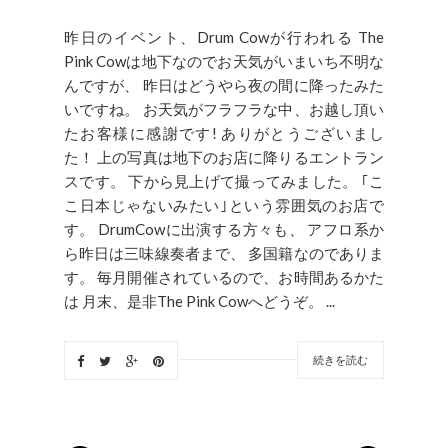
昨日のイベント、Drum Cowが行われる The
Pink Cowは地下なのでお天気がいまいち不明な
んですが、 昨日はどうやら夜の間に降ったみた
いですね。 お天気がフラフラな中、お越し頂い
たお客様に感謝です! ありがとうございまし
た！ 上の写真は地下のお店に降りるエントラン
スです。 下から見上げて撮ってみました。 ｢こ
こ日本じゃないみたい｣という雰囲気のお店で
す。 DrumCowに出演する方々も、 アフロ系か
ら昨日は三味線奏者まで、 多国籍なのでありま
す。 毎月開催されているので、お時間あるかた
は 月末、是非The Pink Cowへどうぞ。 ...
続きを読む