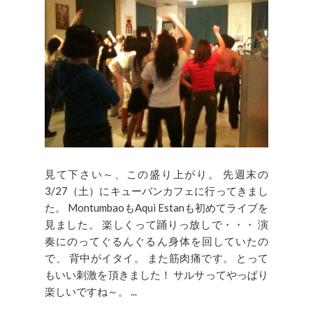
見て下さい～、この盛り上がり。 先週末の
3/27（土）にキューバンカフェに行ってきまし
た。 MontumbaoもAqui Estanも初めてライブを
見ました。 楽しくって踊りっ放しで・・・ 演
奏にのってぐるんぐるん身体を回していたの
で、 背中がイタイ。 また筋肉痛です。 とって
もいい刺激を頂きました！ サルサってやっぱり
楽しいですね～。 ...