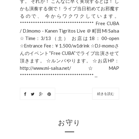
す。 それが！ こんなに早く実現するとは！ し
かも演奏する側で！ ライブ当日初めてお邪魔す
るので、 今からワクワクしています。
********************************** Free CUBA
/ DJmomo - Kanen Tigritos Live ＠ 町田Mi Salsa
☆Time : 3/13（土） お店は18：00-open
☆Entrance Fee : ￥1.500/w1drink ☆DJ-momoさ
んのイベント“Free CUBA”でライブ出演させて
頂きます。 ☆ルンバやります。 ☆お店HP：
http://www.mi-salsa.net/ ☆MAP
********************************** ...
続きを読む
お守り