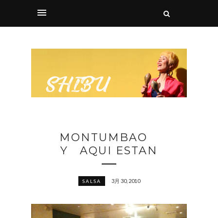
MONTUMBAO
Y AQUI ESTAN
3月 30, 2010
SALSA