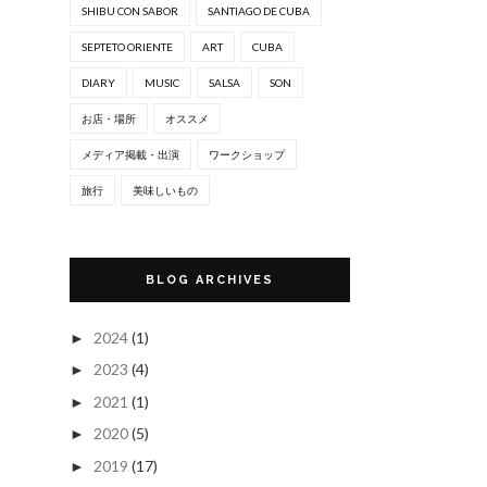
SHIBU CON SABOR
SANTIAGO DE CUBA
SEPTETO ORIENTE
ART
CUBA
DIARY
MUSIC
SALSA
SON
お店・場所
オススメ
メディア掲載・出演
ワークショップ
旅行
美味しいもの
BLOG ARCHIVES
2024
(1)
►
2023
(4)
►
2021
(1)
►
2020
(5)
►
2019
(17)
►