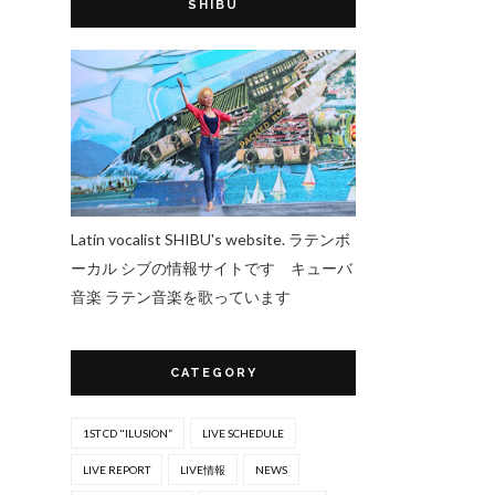
SHIBU
Latin vocalist SHIBU's website. ラテンボ
ーカル シブの情報サイトです キューバ
音楽 ラテン音楽を歌っています
CATEGORY
1ST CD "ILUSION”
LIVE SCHEDULE
LIVE REPORT
LIVE情報
NEWS