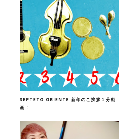
SEPTETO ORIENTE 新年のご挨拶１分動
画！