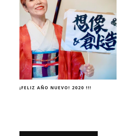
¡FELIZ AÑO NUEVO! 2020 !!!