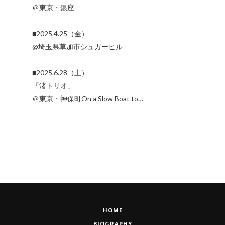
＠東京・銀座
■2025.4.25（金）
@埼玉県草加市シュガーヒル
■2025.6.28（土）
「渚トリオ」
＠東京・神保町On a Slow Boat to…
HOME
BIOGRAPHY