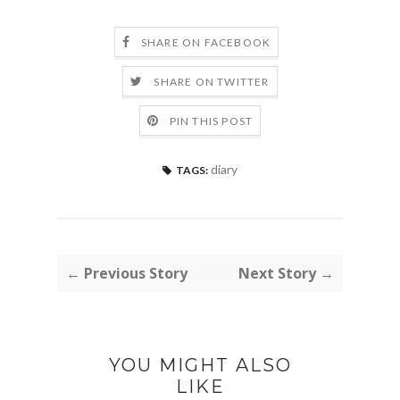
SHARE ON FACEBOOK
SHARE ON TWITTER
PIN THIS POST
diary
TAGS:
← Previous Story
Next Story →
YOU MIGHT ALSO
LIKE