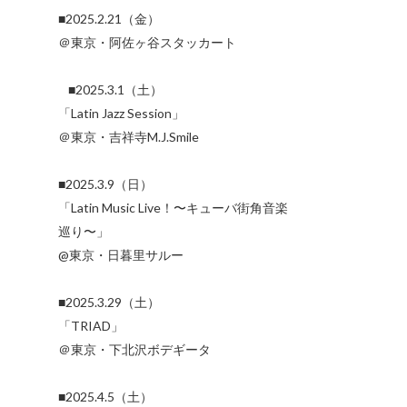
■2025.2.21（金）
＠東京・阿佐ヶ谷スタッカート
■2025.3.1（土）
「Latin Jazz Session」
＠東京・吉祥寺M.J.Smile
■2025.3.9（日）
「Latin Music Live！〜キューバ街角音楽
巡り〜」
@東京・日暮里サルー
■2025.3.29（土）
「TRIAD」
＠東京・下北沢ボデギータ
■2025.4.5（土）