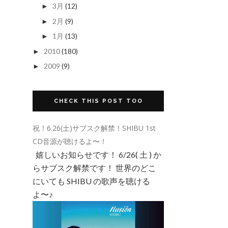
3月
(12)
►
2月
(9)
►
1月
(13)
►
2010
(180)
►
2009
(9)
►
CHECK THIS POST TOO
祝！6.26(土)サブスク解禁！SHIBU 1st
CD音源が聴けるよ〜！
嬉しいお知らせです！ 6/26( 土 ) か
らサブスク解禁です！ 世界のどこ
にいても SHIBU の歌声を聴ける
よ〜♪