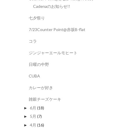
Cadenaのお知らせ!!
七夕祭り
7/23Counter Point@赤坂B-flat
コラ
ジンジャーエールモヒート
日曜の中野
CUBA
カレーが好き
雑穀チーズケーキ
6月
(18)
►
5月
(7)
►
4月
(16)
►