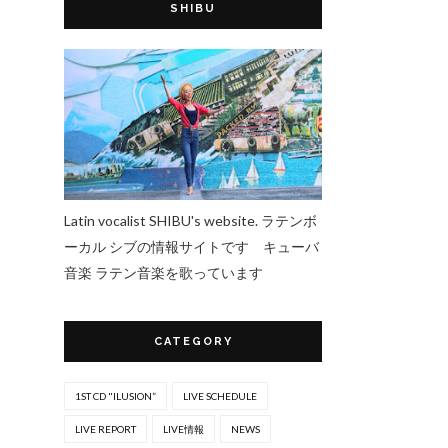
SHIBU
Latin vocalist SHIBU's website. ラテンボ
ーカル シブの情報サイトです キューバ
音楽 ラテン音楽を歌っています
CATEGORY
1ST CD "ILUSION”
LIVE SCHEDULE
LIVE REPORT
LIVE情報
NEWS