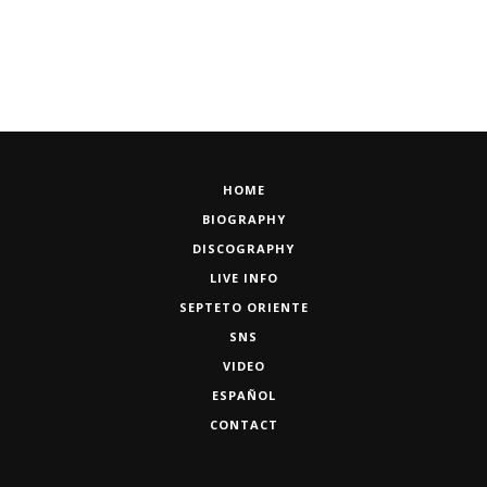
HOME
BIOGRAPHY
DISCOGRAPHY
LIVE INFO
SEPTETO ORIENTE
SNS
VIDEO
ESPAÑOL
CONTACT