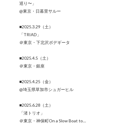
巡り〜」
@東京・日暮里サルー
■2025.3.29（土）
「TRIAD」
＠東京・下北沢ボデギータ
■2025.4.5（土）
＠東京・銀座
■2025.4.25（金）
@埼玉県草加市シュガーヒル
■2025.6.28（土）
「渚トリオ」
＠東京・神保町On a Slow Boat to…