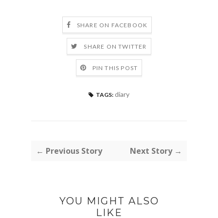
SHARE ON FACEBOOK
SHARE ON TWITTER
PIN THIS POST
diary
TAGS:
← Previous Story
Next Story →
YOU MIGHT ALSO
LIKE