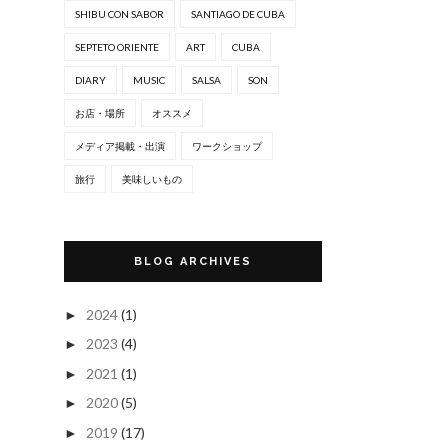
SHIBU CON SABOR
SANTIAGO DE CUBA
SEPTETO ORIENTE
ART
CUBA
DIARY
MUSIC
SALSA
SON
お店・場所
オススメ
メディア掲載・出演
ワークショップ
旅行
美味しいもの
BLOG ARCHIVES
2024
(1)
►
2023
(4)
►
2021
(1)
►
2020
(5)
►
2019
(17)
►