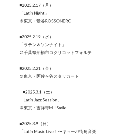
■2025.2.17（月）
「Latin Night」
＠東京・鶯谷ROSSONERO
■2025.2.19（水）
「ラテン＆ソンナイト」
＠千葉県船橋市コクリコットフォルテ
■2025.2.21（金）
＠東京・阿佐ヶ谷スタッカート
■2025.3.1（土）
「Latin Jazz Session」
＠東京・吉祥寺M.J.Smile
■2025.3.9（日）
「Latin Music Live！〜キューバ街角音楽