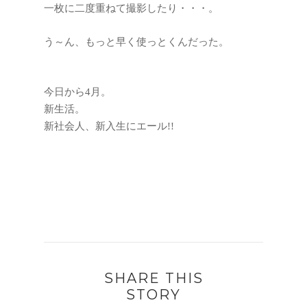
一枚に二度重ねて撮影したり・・・。
う～ん、もっと早く使っとくんだった。
今日から4月。
新生活。
新社会人、新入生にエール!!
SHARE THIS
STORY