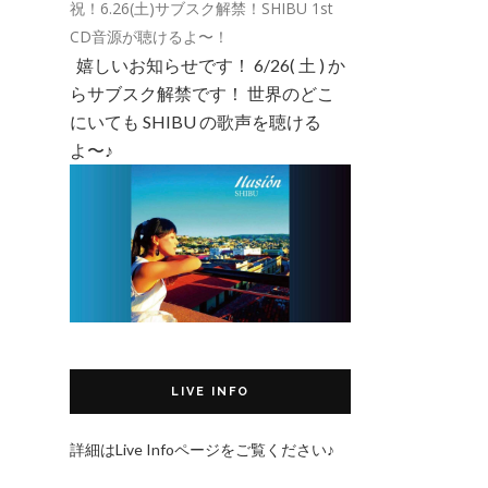
祝！6.26(土)サブスク解禁！SHIBU 1st
CD音源が聴けるよ〜！
嬉しいお知らせです！ 6/26( 土 ) か
らサブスク解禁です！ 世界のどこ
にいても SHIBU の歌声を聴ける
よ〜♪
LIVE INFO
詳細はLive Infoページをご覧ください♪