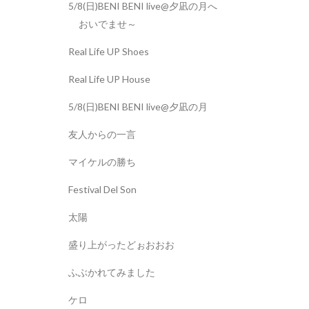
5/8(日)BENI BENI live@夕凪の月へ
おいでませ～
Real Life UP Shoes
Real Life UP House
5/8(日)BENI BENI live@夕凪の月
友人からの一言
マイケルの勝ち
Festival Del Son
太陽
盛り上がったどぉおおお
ふぶかれてみました
ケロ