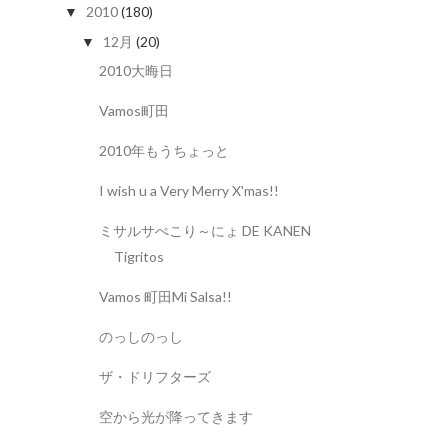
2010
(180)
▼
12月
(20)
▼
2010大晦日
Vamos町田
2010年もうちょっと
I wish u a Very Merry X'mas!!
ミサルサぺこり～にょ DE KANEN
Tigritos
Vamos 町田Mi Salsa!!
のっしのっし
ザ・ドリフターズ
空から光が降ってきます