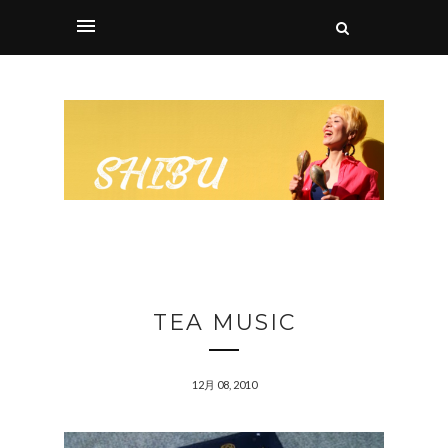
TEA MUSIC
12月 08, 2010