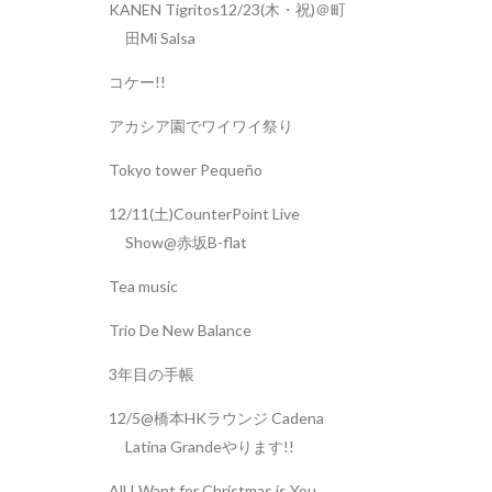
KANEN Tigritos12/23(木・祝)＠町
田Mi Salsa
コケー!!
アカシア園でワイワイ祭り
Tokyo tower Pequeño
12/11(土)CounterPoint Live
Show@赤坂B-flat
Tea music
Trio De New Balance
3年目の手帳
12/5@橋本HKラウンジ Cadena
Latina Grandeやります!!
All I Want for Christmas is You