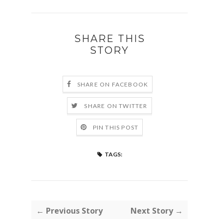
SHARE THIS
STORY
SHARE ON FACEBOOK
SHARE ON TWITTER
PIN THIS POST
TAGS:
← Previous Story
Next Story →