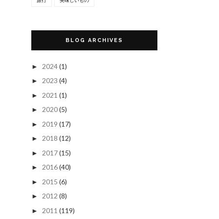
BLOG ARCHIVES
2024
(1)
►
2023
(4)
►
2021
(1)
►
2020
(5)
►
2019
(17)
►
2018
(12)
►
2017
(15)
►
2016
(40)
►
2015
(6)
►
2012
(8)
►
2011
(119)
►