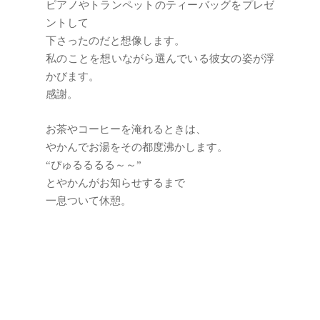
ピアノやトランペットのティーバッグをプレゼ
ントして
下さったのだと想像します。
私のことを想いながら選んでいる彼女の姿が浮
かびます。
感謝。
お茶やコーヒーを淹れるときは、
やかんでお湯をその都度沸かします。
“ぴゅるるるる～～”
とやかんがお知らせするまで
一息ついて休憩。