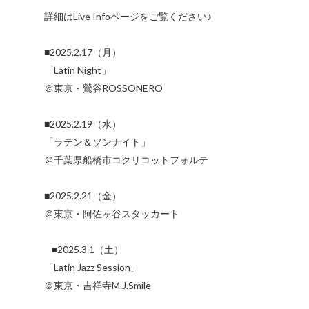
詳細はLive Infoページをご覧ください♪
■2025.2.17（月）
「Latin Night」
＠東京・鶯谷ROSSONERO
■2025.2.19（水）
「ラテン＆ソンナイト」
＠千葉県船橋市コクリコットフォルテ
■2025.2.21（金）
＠東京・阿佐ヶ谷スタッカート
■2025.3.1（土）
「Latin Jazz Session」
＠東京・吉祥寺M.J.Smile