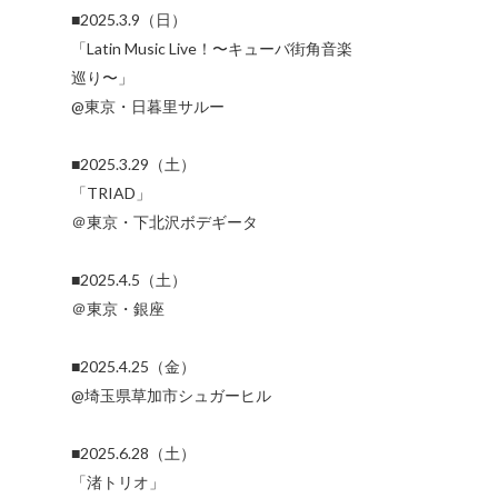
■2025.3.9（日）
「Latin Music Live！〜キューバ街角音楽
巡り〜」
@東京・日暮里サルー
■2025.3.29（土）
「TRIAD」
＠東京・下北沢ボデギータ
■2025.4.5（土）
＠東京・銀座
■2025.4.25（金）
@埼玉県草加市シュガーヒル
■2025.6.28（土）
「渚トリオ」