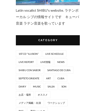
Latin vocalist SHIBU's website. ラテンボ
ーカル シブの情報サイトです キューバ
音楽 ラテン音楽を歌っています
CATEGORY
1ST CD "ILUSION”
LIVE SCHEDULE
LIVE REPORT
LIVE情報
NEWS
SHIBU CON SABOR
SANTIAGO DE CUBA
SEPTETO ORIENTE
ART
CUBA
DIARY
MUSIC
SALSA
SON
お店・場所
オススメ
メディア掲載・出演
ワークショップ
旅行
美味しいもの