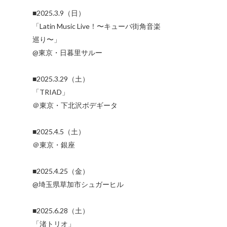
■2025.3.9（日）
「Latin Music Live！〜キューバ街角音楽
巡り〜」
@東京・日暮里サルー
■2025.3.29（土）
「TRIAD」
＠東京・下北沢ボデギータ
■2025.4.5（土）
＠東京・銀座
■2025.4.25（金）
@埼玉県草加市シュガーヒル
■2025.6.28（土）
「渚トリオ」