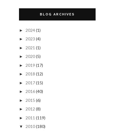
BLOG ARCHIVES
2024
(1)
►
2023
(4)
►
2021
(1)
►
2020
(5)
►
2019
(17)
►
2018
(12)
►
2017
(15)
►
2016
(40)
►
2015
(6)
►
2012
(8)
►
2011
(119)
►
2010
(180)
▼