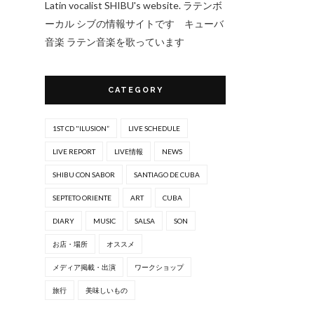
Latin vocalist SHIBU's website. ラテンボ
ーカル シブの情報サイトです キューバ
音楽 ラテン音楽を歌っています
CATEGORY
1ST CD "ILUSION”
LIVE SCHEDULE
LIVE REPORT
LIVE情報
NEWS
SHIBU CON SABOR
SANTIAGO DE CUBA
SEPTETO ORIENTE
ART
CUBA
DIARY
MUSIC
SALSA
SON
お店・場所
オススメ
メディア掲載・出演
ワークショップ
旅行
美味しいもの