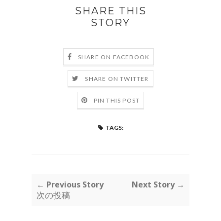
SHARE THIS
STORY
SHARE ON FACEBOOK
SHARE ON TWITTER
PIN THIS POST
TAGS:
← Previous Story
Next Story →
次の投稿