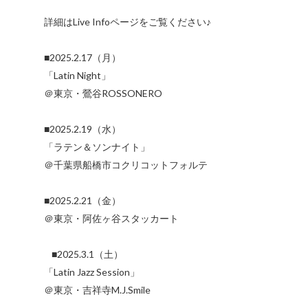
詳細はLive Infoページをご覧ください♪
■2025.2.17（月）
「Latin Night」
＠東京・鶯谷ROSSONERO
■2025.2.19（水）
「ラテン＆ソンナイト」
＠千葉県船橋市コクリコットフォルテ
■2025.2.21（金）
＠東京・阿佐ヶ谷スタッカート
■2025.3.1（土）
「Latin Jazz Session」
＠東京・吉祥寺M.J.Smile