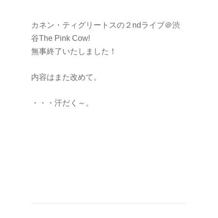
カネン・ティグリートスの２ndライブ＠渋
谷The Pink Cow!
無事終了いたしました！
内容はまた改めて。
・・・汗だく～。