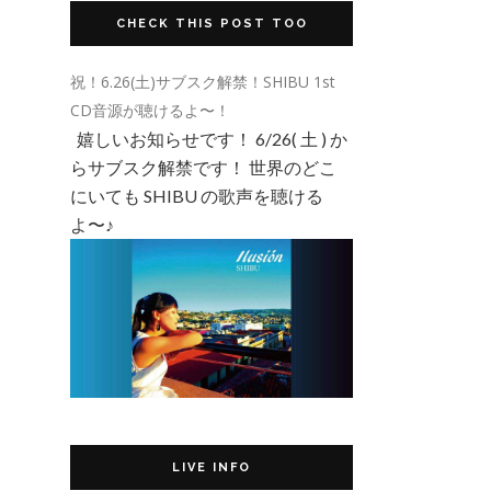
CHECK THIS POST TOO
祝！6.26(土)サブスク解禁！SHIBU 1st
CD音源が聴けるよ〜！
嬉しいお知らせです！ 6/26( 土 ) か
らサブスク解禁です！ 世界のどこ
にいても SHIBU の歌声を聴ける
よ〜♪
LIVE INFO