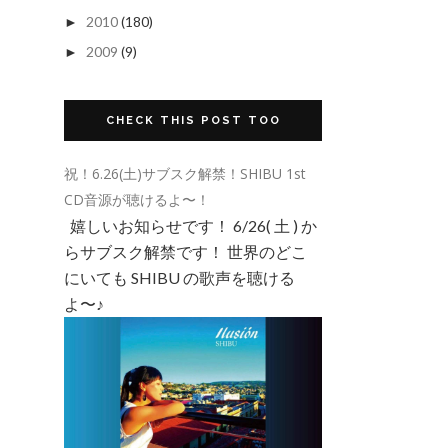
2010
(180)
►
2009
(9)
►
CHECK THIS POST TOO
祝！6.26(土)サブスク解禁！SHIBU 1st
CD音源が聴けるよ〜！
嬉しいお知らせです！ 6/26( 土 ) か
らサブスク解禁です！ 世界のどこ
にいても SHIBU の歌声を聴ける
よ〜♪