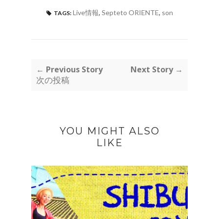
Live情報
,
Septeto ORIENTE
,
son
TAGS:
← Previous Story
Next Story →
次の投稿
YOU MIGHT ALSO
LIKE