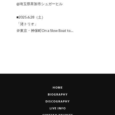
@埼玉県草加市シュガーヒル
■2025.6.28（土）
「渚トリオ」
＠東京・神保町On a Slow Boat to…
HOME
BIOGRAPHY
DISCOGRAPHY
LIVE INFO