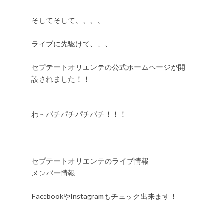
そしてそして、、、、
ライブに先駆けて、、、
セプテートオリエンテの公式ホームページが開
設されました！！
わ～パチパチパチパチ！！！
セプテートオリエンテのライブ情報
メンバー情報
FacebookやInstagramもチェック出来ます！