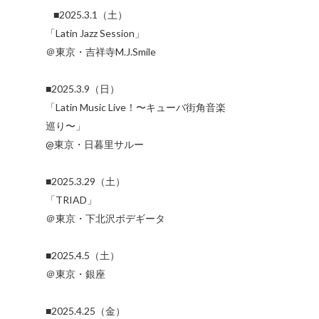
■2025.3.1（土）
「Latin Jazz Session」
＠東京・吉祥寺M.J.Smile
■2025.3.9（日）
「Latin Music Live！〜キューバ街角音楽
巡り〜」
@東京・日暮里サルー
■2025.3.29（土）
「TRIAD」
＠東京・下北沢ボデギータ
■2025.4.5（土）
＠東京・銀座
■2025.4.25（金）