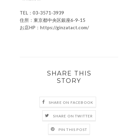
TEL：03-3571-3939
住所：東京都中央区銀座6-9-15
お店HP：
https://ginzatact.com/
SHARE THIS
STORY
SHARE ON FACEBOOK
SHARE ON TWITTER
PIN THIS POST